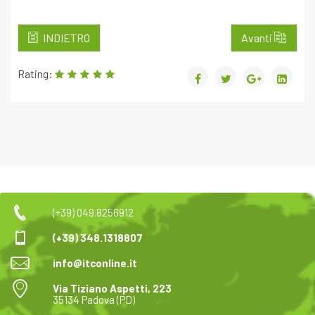
INDIETRO
Avanti
Rating:
(+39) 049.8256912
(+39) 348.1318807
info@itconline.it
Via Tiziano Aspetti, 223
35134 Padova (PD)