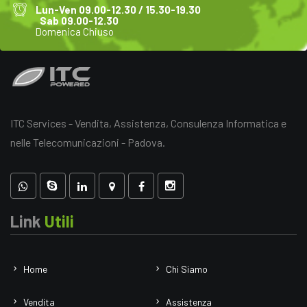
Lun-Ven 09.00-12.30 / 15.30-19.30
Sab 09.00-12.30
Domenica Chiuso
ITC Services - Vendita, Assistenza, Consulenza Informatica e
nelle Telecomunicazioni - Padova.
Link
Utili
Home
Chi Siamo
Vendita
Assistenza